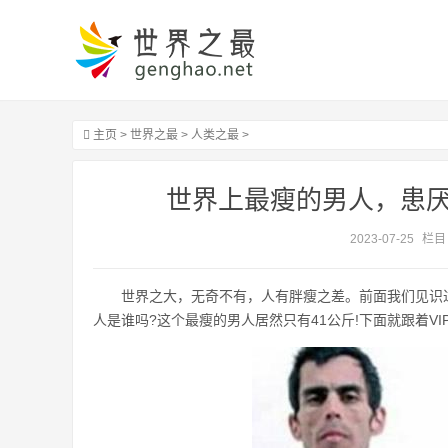
主页
>
世界之最
>
人类之最
>
世界上最瘦的男人，患厌
2023-07-25
栏目
世界之大，无奇不有，人有胖瘦之差。前面我们见识
人是谁吗?这个最瘦的男人居然只有41公斤!下面就跟着VI