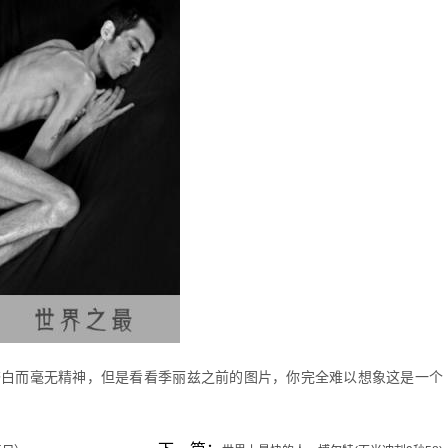
苍白而毫无精神，但是看看季丽兹之前的图片，你完全难以想象这是一个