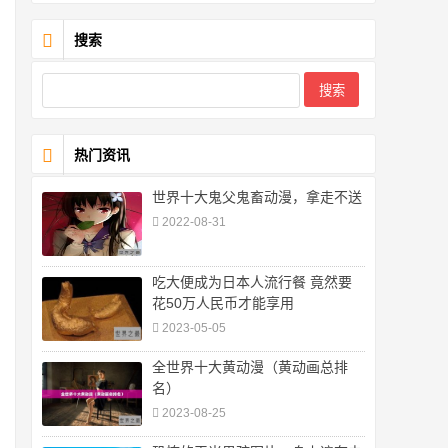
搜索
热门资讯
世界十大鬼父鬼畜动漫，拿走不送
2022-08-31
吃大便成为日本人流行餐 竟然要
花50万人民币才能享用
2023-05-05
全世界十大黄动漫（黄动画总排
名）
2023-08-25