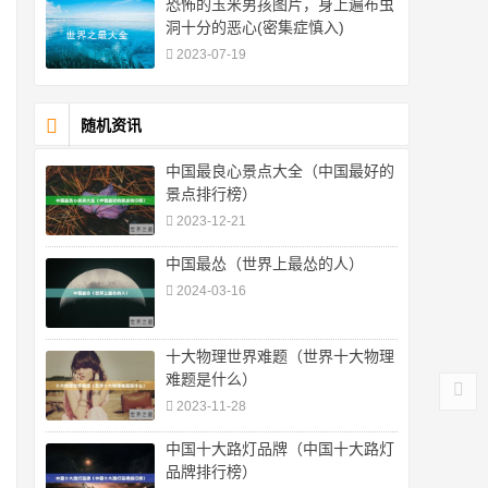
恐怖的玉米男孩图片，身上遍布虫
洞十分的恶心(密集症慎入)
2023-07-19
随机资讯
中国最良心景点大全（中国最好的
景点排行榜）
2023-12-21
中国最怂（世界上最怂的人）
2024-03-16
十大物理世界难题（世界十大物理
难题是什么）
2023-11-28
中国十大路灯品牌（中国十大路灯
品牌排行榜）