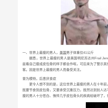
一、世界上最瘦的男人，
美国
男子体重仅41公斤
据悉，世界上最瘦的男人是美国明尼苏达州Frail Jere
兹看自己瘦成皮包骨的样子都会作呕，可后来为了警示其
客。因是世界上最瘦的男人而备受关注。
曾为模特，后患厌食症
更令人想不到的是，这位世界上最瘦的男人在十年前
既要节食到皮包骨，又要承受沉重压力，既然达到别人达
瘦的男人十分苍白、憔悴几乎皮包骨头的疾病给破坏了，世