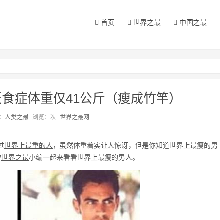
首页
世界之最
中国之最
食症体重仅41公斤（瘦成竹竿）
：
人类之最
浏览：
次
世界之最网
过
世界上最重的人
，虽然体重着实让人惊讶，但是你知道世界上最瘦的男
P
世界之最
小编一起来看看世界上最瘦的男人。