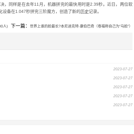
同样是在去年11月，机器拼完的最快用时是2.39秒。近日，两位软
设备在1.047秒拼完三阶魔方，创造了新的
历史
记录。
下一篇：
0人)
世界上谁的脸最长?本尼迪克特·康伯巴奇（卷福称自己为“马脸”）
2023-07-27
2023-07-27
2023-07-27
2023-07-27
2023-07-27