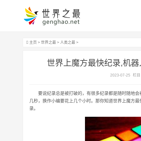
主页
>
世界之最
>
人类之最
>
世界上魔方最快纪录,机器人
2023-07-25
栏目
要说纪录总是被打破的，有很多纪录都是随时随地会
几秒，换作小编要花上几个小时。那你知道世界上魔方最快纪录
录。