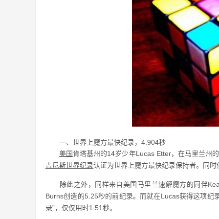
一、世界上魔方最快纪录，4.904秒
美国
肯塔基州的14岁少年Lucas Etter，在马
吉尼斯世界纪录
认证为世界上魔方最快纪录保持者。同时
除此之外，同样来自美国马里兰速解魔方的同伴Keaton El
Burns创造的5.25秒的前纪录。而就在Lucas获得
录”，仅仅用时1.51秒。