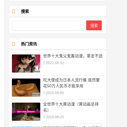
搜索
热门资讯
世界十大鬼父鬼畜动漫，拿走不送
2022-08-31
吃大便成为日本人流行餐 竟然要
花50万人民币才能享用
2023-05-05
全世界十大黄动漫（黄动画总排
名）
2023-08-25