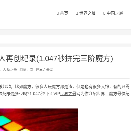
首页
世界之最
中国之最
再创纪录(1.047秒拼完三阶魔方)
：
人类之最
浏览：
次
世界之最网
被超越。比如魔方，很多人玩魔方都是渣，但是也有很多大神，有的只需
是多少吗?1.047秒!下面VIP
世界之最
网为你介绍世界上魔方最快纪