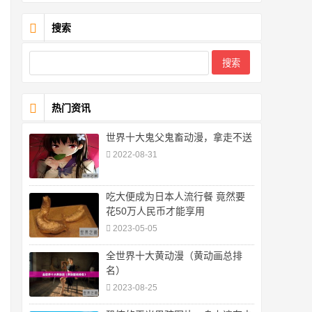
搜索
热门资讯
世界十大鬼父鬼畜动漫，拿走不送
2022-08-31
吃大便成为日本人流行餐 竟然要
花50万人民币才能享用
2023-05-05
全世界十大黄动漫（黄动画总排
名）
2023-08-25