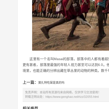
这里有一个名叫Masai的部落，部落中的人都有着超
更有甚者，部落里最强的年轻人视力甚至可以达到6.0。
境里，也能正确的分辨出藏在草丛里的动物的种类。数千
上一篇：
莫扎特吃屎是真的吗
免责声明：本站所有资源均来自网络，仅供学习交流使用！
转载注明出处：
https://www.genghao.net/rlzz/32055.html
相关推荐