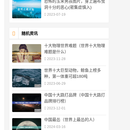
恐怖的玉米男孩图片，身上遍布虫
洞十分的恶心(密集症慎入)
2023-07-19
随机资讯
十大物理世界难题（世界十大物理
难题是什么）
2023-11-28
世界十大巨型动物，鲸鱼上榜多
种，第一体重可超180吨
2023-06-29
中国十大路灯品牌（中国十大路灯
品牌排行榜）
2023-12-01
中国最怂（世界上最怂的人）
2024-03-16