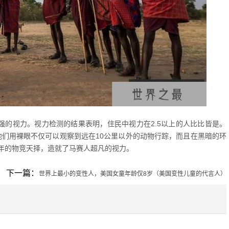
强的视力。视力检测的结果表明，住民中视力在2.5以上的人比比皆是。
他们用裸眼不仅可以观察到远在10公里以外的动物行踪，而且在黑暗的环
年的物竞天择，造就了马赛人超凡的视力。
下一篇：
世界上最小的变性人，美国女童年龄仅8岁（美国变性儿童的代言人）