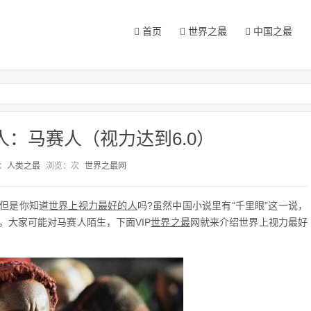
首页
世界之最
中国之最
：马赛人（视力达到6.0）
：
人类之最
浏览：
次
世界之最网
但是你知道
世界上视力最好的人
吗?虽然中国小说里有“千里眼”这一说，
大家可能对马赛人陌生，下面VIP
世界之最
网就来介绍世界上视力最好