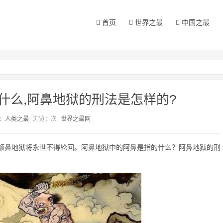
首页
世界之最
中国之最
什么,阿鼻地狱的刑法是怎样的?
：
人类之最
浏览：
次
世界之最网
额鼻地狱将永世不得轮回。阿鼻地狱中的阿鼻是指的什么？阿鼻地狱的刑