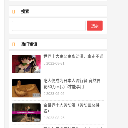
搜索
热门资讯
世界十大鬼父鬼畜动漫，拿走不送
2022-08-31
吃大便成为日本人流行餐 竟然要
花50万人民币才能享用
2023-05-05
全世界十大黄动漫（黄动画总排
名）
2023-08-25