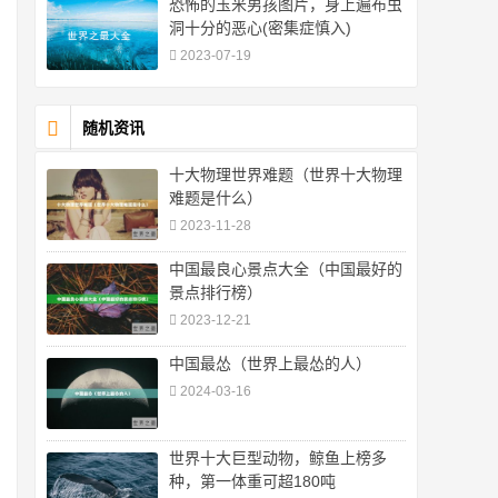
恐怖的玉米男孩图片，身上遍布虫
洞十分的恶心(密集症慎入)
2023-07-19
随机资讯
十大物理世界难题（世界十大物理
难题是什么）
2023-11-28
中国最良心景点大全（中国最好的
景点排行榜）
2023-12-21
中国最怂（世界上最怂的人）
2024-03-16
世界十大巨型动物，鲸鱼上榜多
种，第一体重可超180吨