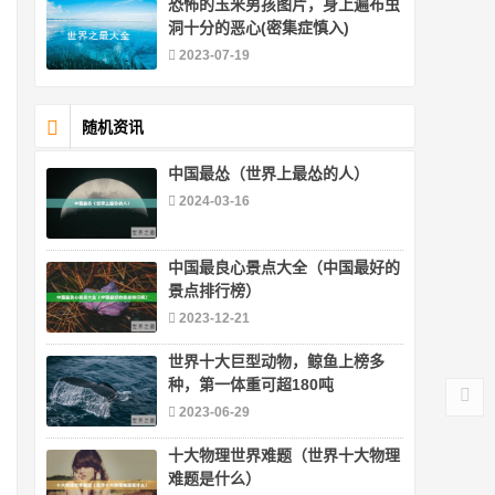
恐怖的玉米男孩图片，身上遍布虫
洞十分的恶心(密集症慎入)
2023-07-19
随机资讯
中国最怂（世界上最怂的人）
2024-03-16
中国最良心景点大全（中国最好的
景点排行榜）
2023-12-21
世界十大巨型动物，鲸鱼上榜多
种，第一体重可超180吨
2023-06-29
十大物理世界难题（世界十大物理
难题是什么）