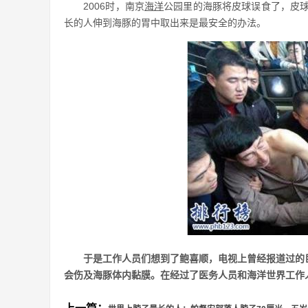
2006时，南京
海洋
公园里的海豚将皮球误食了，皮球被
长的人伸到海豚的胃中取出来是最安全的办法。
于是工作人员们想到了鲍喜顺，电视上曾经报道过的
会伤及海豚体内黏膜。在经过了医务人员和海洋世界工作