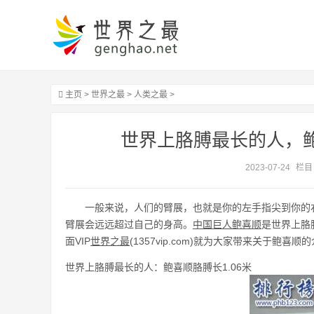
主页
>
世界之最
>
人类之最
>
世界上胳膊最长的人，鲍喜
2023-07-24
栏目
一般来说，人们的臂展，也就是你的左手指尖到你的
臂展会远远超过自己的身高。
中国巨人
鲍喜顺
是世界上胳
面VIP
世界之最
(1357vip.com)就为大家带来关于鲍喜顺
世界上胳膊最长的人：鲍喜顺胳膊长1.06米