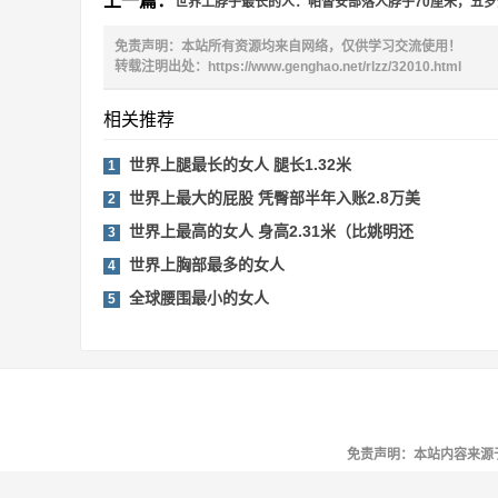
上一篇：
世界上脖子最长的人：帕督安部落人脖子70厘米，五
免责声明：本站所有资源均来自网络，仅供学习交流使用！
转载注明出处：
https://www.genghao.net/rlzz/32010.html
相关推荐
世界上腿最长的女人 腿长1.32米
1
世界上最大的屁股 凭臀部半年入账2.8万美
2
世界上最高的女人 身高2.31米（比姚明还
3
世界上胸部最多的女人
4
全球腰围最小的女人
5
免责声明：本站内容来源