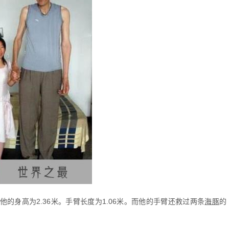
他的身高为2.36米。手臂长度为1.06米。而他的手臂还救过两条
海豚
的