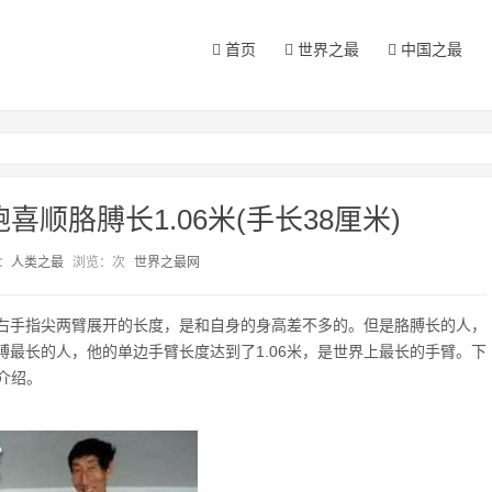
首页
世界之最
中国之最
顺胳膊长1.06米(手长38厘米)
：
人类之最
浏览：
次
世界之最网
右手指尖两臂展开的长度，是和自身的身高差不多的。但是胳膊长的人，
膊最长的人，他的单边手臂长度达到了1.06米，是世界上最长的手臂。下
的介绍。