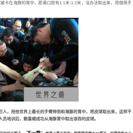
卡在海豚的胃中，距离口腔有1.1米-1.2米，没办法取出来，而借用手
巨人，用他世界上最长的手臂伸到和海豚的胃中，将皮球取出来，这样不
人员培训后，鲍喜顺成功从海豚胃中取出误吞的皮球。