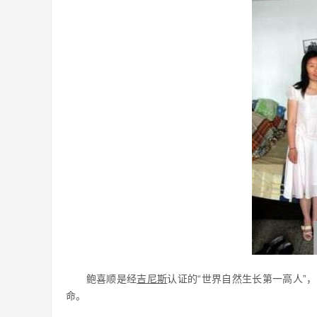
鲍喜顺是经
吉尼斯
认证的“世界自然生长第一高人”，
命。