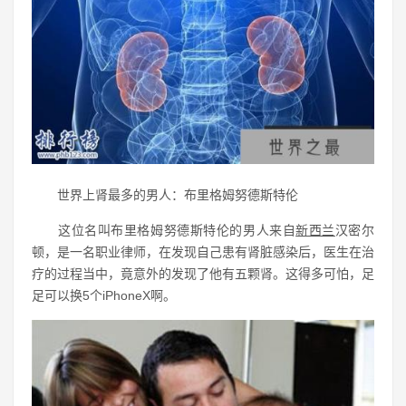
世界上肾最多的男人：布里格姆努德斯特伦
这位名叫布里格姆努德斯特伦的男人来自
新西兰
汉密尔
顿，是一名职业律师，在发现自己患有肾脏感染后，医生在治
疗的过程当中，竟意外的发现了他有五颗肾。这得多可怕，足
足可以换5个iPhoneX啊。