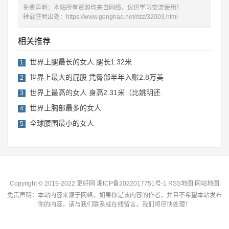
免责声明：本站所有资源均来自网络，仅供学习交流使用！
转载注明出处：
https://www.genghao.net/rlzz/32003.html
相关推荐
世界上腿最长的女人 腿长1.32米
1
世界上最大的屁股 凭臀部半年入账2.8万美
2
世界上最高的女人 身高2.31米（比姚明还
3
世界上胸部最多的女人
4
全球腰围最小的女人
5
Copyright © 2019-2022 更好网
湘ICP备2022017751号-1
RSS地图
网站地图
免责声明：本站内容来源于网络，如果你是该内容的作者，并且不希望本站发布
你的内容，请与我们联系或在线留言，我们将尽快处理！