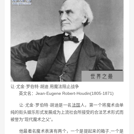
让·尤金·罗伯特·胡迪 用魔法阻止战争
英文名：Jean-Eugene Robert-Houdin(1805-1871)
让·尤金·罗伯特·胡迪是一名
法国
人，第一个将魔术由单
纯的街头娱乐形式发展成为上流社会所接受的合法艺术形式而
被誉为“现代魔术之父”。
他最着名魔术表演有两个，一个是提起来的箱子,一个是