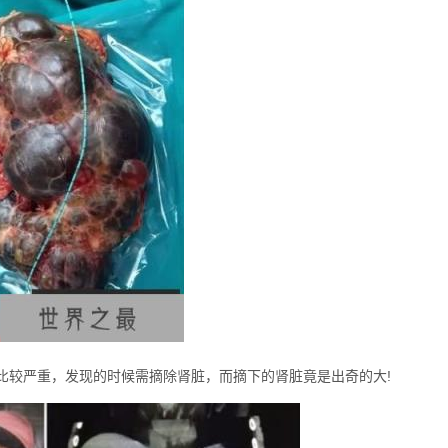
比较严重，发现的时候需摘除肾脏，而摘下的肾脏竟是出奇的大!