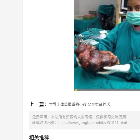
上一篇：
世界上体重最重的小孩 父亲卖肾养活
免责声明：本站所有资源均来自网络，仅供学习交流使用！
转载注明出处：
https://www.genghao.net/rlzz/31921.html
相关推荐