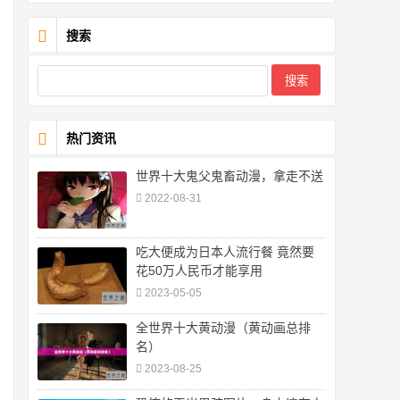
搜索
热门资讯
世界十大鬼父鬼畜动漫，拿走不送
2022-08-31
吃大便成为日本人流行餐 竟然要
花50万人民币才能享用
2023-05-05
全世界十大黄动漫（黄动画总排
名）
2023-08-25