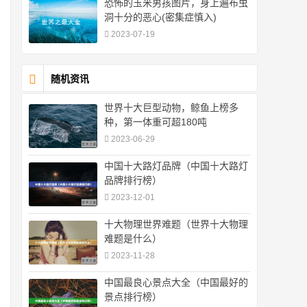
恐怖的玉米男孩图片，身上遍布虫
洞十分的恶心(密集症慎入)
2023-07-19
随机资讯
世界十大巨型动物，鲸鱼上榜多
种，第一体重可超180吨
2023-06-29
中国十大路灯品牌（中国十大路灯
品牌排行榜）
2023-12-01
十大物理世界难题（世界十大物理
难题是什么）
2023-11-28
中国最良心景点大全（中国最好的
景点排行榜）