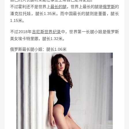
不过霍利还不是世界上
最长的腿
，世界上最长的腿是
俄罗斯
的
潘克拉托娃，腿长1.35米。而中国最长的腿则是董蕾，腿长
1.15米。
不过2018年
吉尼斯世界纪录
中，世界第一长腿小姐是俄罗斯
美女埃卡特里娜，腿长1.32米。
俄罗斯最长腿小姐：腿长1.06米