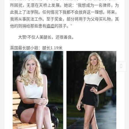
所困扰，无意在天桥上发展。她说：“我想成为一名律师，为
此我上了法学院。任何情况下我都不会放弃这一理想。将来，
我将从事民法工作。至于奖金，部分将用于为父母买礼物，其
他的则捐给那些患有
癌症
的孩子。”
大赞!不仅人美腿长，还很善良。
英国最长腿小姐：腿长1.19米