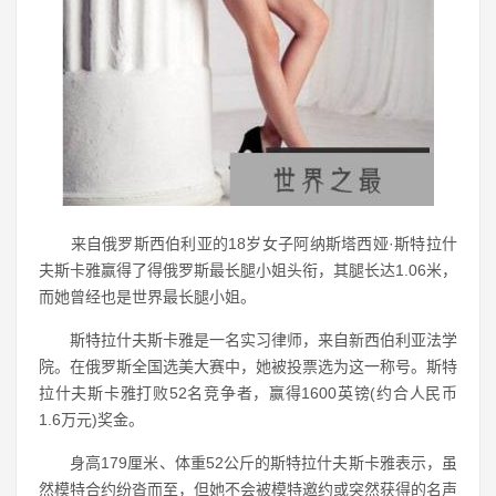
来自俄罗斯西伯利亚的18岁女子阿纳斯塔西娅·斯特拉什
夫斯卡雅赢得了得俄罗斯最长腿小姐头衔，其腿长达1.06米，
而她曾经也是世界最长腿小姐。
斯特拉什夫斯卡雅是一名实习律师，来自新西伯利亚法学
院。在俄罗斯全国选美大赛中，她被投票选为这一称号。斯特
拉什夫斯卡雅打败52名竞争者，赢得1600英镑(约合人民币
1.6万元)奖金。
身高179厘米、体重52公斤的斯特拉什夫斯卡雅表示，虽
然模特合约纷沓而至，但她不会被模特邀约或突然获得的名声