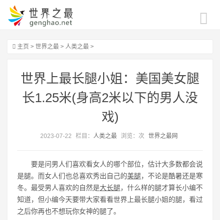
主页
>
世界之最
>
人类之最
>
世界上最长腿小姐：美国美女腿
长1.25米(身高2米以下的男人没
戏)
2023-07-22
栏目：
人类之最
浏览：
次
世界之最网
要是问男人们喜欢看女人的哪个部位，估计大多数都会说
是腿。而女人们也总喜欢秀出自己的
美腿
，不论是酷暑还是寒
冬。最受男人喜欢的自然是
大长腿
，什么样的腿才算长小编不
知道，但小编今天要带大家看看世界上最长腿小姐的腿，看过
之后你再也不想玩你女神的腿了。