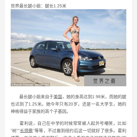
世界最长腿小姐：腿长1.25米
最长腿小姐来自于
美国
，她的身高达到1.98米，而她的腿
也达到了1.25米。她今年只有20岁，还是一名大学生，她的
神格得益于家族的高个子基因。
霍利说，自己在中学的时候常常被人起外号嘲笑，比如
“树”“
长颈鹿
”等等，不过搬到纽约后这一切就好了很多。霍利