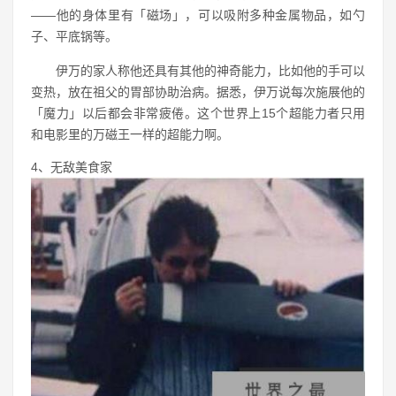
——他的身体里有「磁场」，可以吸附多种金属物品，如勺
子、平底锅等。
伊万的家人称他还具有其他的神奇能力，比如他的手可以
变热，放在祖父的胃部协助治病。据悉，伊万说每次施展他的
「魔力」以后都会非常疲倦。这个世界上15个超能力者只用
和电影里的万磁王一样的超能力啊。
4、无敌美食家