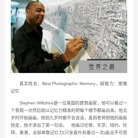
真实姓名：Best Photographic Memory，超能力：图像
记忆
Stephen Wiltshire是一位英国的建筑画家，他可以看过一
个景观一次然后就以记忆力精准的把每个细节都画出来。他五
岁时开始画画，他到九岁时都不会说话，直到老师把他的画板
抢走，他才讲出了第一句话。 他画过伦敦、东京、纽约、杜
拜、香港，全部单靠记忆力(只坐直升机看过一次)画出不可思