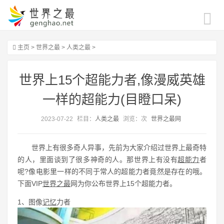
主页
>
世界之最
>
人类之最
>
世界上15个超能力者,像漫威英雄
一样的超能力(目瞪口呆)
2023-07-22
栏目：
人类之最
浏览：
次
世界之最网
世界上有很多奇人异事，先前为大家介绍过世界上最奇特
的人，里面谈到了很多神奇的人。那世界上有没有
超能力
者
呢?像电影里一样的不同于常人的超能力者竟然是存在的哦。
下面VIP
世界之最
网为你公布世界上15个超能力者。
1、图像
记忆
力者