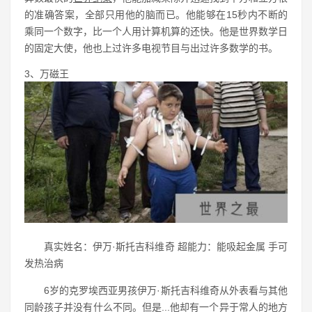
的准确答案，全部只用他的脑而已。他能够在15秒内不断的
乘同一个数字，比一个人用计算机算的还快。他是世界数学日
的固定大使，他也上过许多电视节目与出过许多数学的书。
3、万磁王
真实姓名：伊万·斯托吉科维奇 超能力：能吸起金属 手可
发热治病
6岁的克罗埃西亚男孩伊万·斯托吉科维奇从外表看与其他
同龄孩子并没有什么不同。但是...他却有一个异于常人的地方