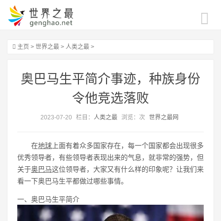
主页
>
世界之最
>
人类之最
>
奥巴马生平简介事迹，种族身份
令他竞选落败
2023-07-20
栏目：
人类之最
浏览：
次
世界之最网
在
地球
上面有着众多国家存在，每一个国家都会出现很多
优秀领导者，有些领导者表现出来的气息，就非常的强势，但
关于
奥巴马
这位领导者，大家又有什么样的印象呢？让我们来
看一下奥巴马生平都做过哪些事情。
一、奥巴马生平简介