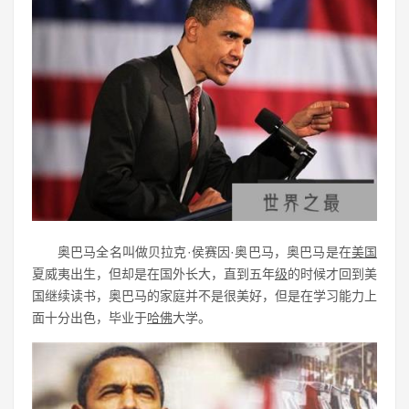
奥巴马全名叫做贝拉克·侯赛因·奥巴马，奥巴马是在
美国
夏威夷出生，但却是在国外长大，直到五年
级
的时候才回到美
国继续读书，奥巴马的家庭并不是很美好，但是在学习能力上
面十分出色，毕业于
哈佛
大学。