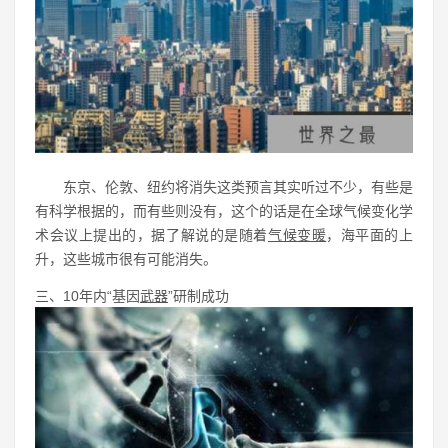
东京、伦敦、纽约将消失这类预言其实听过不少，有些是
有科学根据的，而有些则没有，这个的话是在全球气候变化学
术会议上提出的，据了解说的是随着
气候变暖
，海平面的上
升，这些城市很有可能消失。
三、10年内“基因
武器
”研制成功