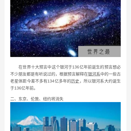
在世界十大预言中这个银河于136亿年前诞生的预言想必
不少朋友都是有听说过的，根据预言解释在
银河系
中的一些古
老星体距今差不多有134亿多年的
历史
，所以银河系大约诞生
于136亿年前。
二、东京、伦敦、纽约将消失