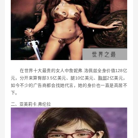
在世界十大最贵的女人中詹妮弗.洛佩兹全身价值128亿
元，分开来算臀部3.5亿美元、腿10亿美元、
胸部
2亿美元，
如今不少的广告商都会找她代言，她的身价也一直是高居不
下。
二、亚美莉卡.弗伦拉