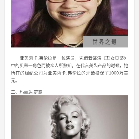
亚美莉卡.弗伦拉是一位演员，凭借着饰演《丑女贝蒂》
中的贝蒂一角色而被众人所熟知，在代言美齿产品的时候，她
所在的经纪公司为亚美莉卡.弗伦拉的牙齿投保了1000万美
元。
三、玛丽莲.
梦
露