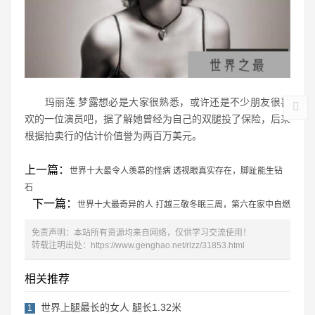
玛丽莲.梦露想必是大家很熟悉，或许还是不少朋友很喜
欢的一位演员吧，据了解她曾经为自己的双腿投了保险，后来
根据拍卖行的估计价值誉为两百万美元。
上一篇：
世界十大最令人羡慕的怪病 透视眼真实存在，脚趾能生钻
石
下一篇：
世界十大最奇异的人 打越三敬冬眠三周，第六在家中自燃
免责声明：本站所有资源均来自网络，仅供学习交流使用！
转载注明出处：
https://www.genghao.net/rlzz/31853.html
相关推荐
世界上腿最长的女人 腿长1.32米
1