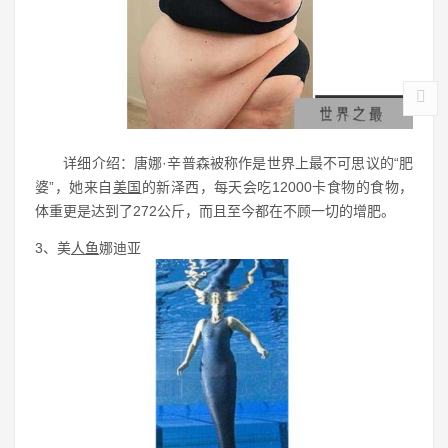
详细介绍：唐娜·辛普森被称作是世界上最不可思议的“肥
婆”，她来自
美国
的新泽西，每天会吃12000卡食物的食物，
体重更是达到了272公斤，而且至今都在不顾一切的增肥。
3、美
人鱼
娜迪亚