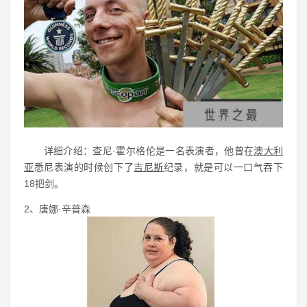
详细介绍：查尼·霍尔格伦是一名表演者，他曾在
澳大利
亚
悉尼表演的时候创下了
吉尼斯
纪录，就是可以一口气吞下
18把剑。
2、唐娜·辛普森