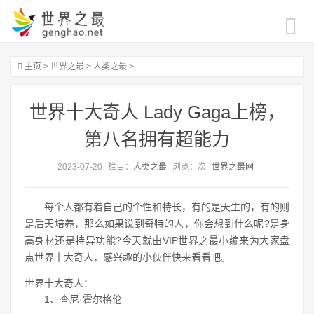
主页
>
世界之最
>
人类之最
>
世界十大奇人 Lady Gaga上榜，
第八名拥有超能力
2023-07-20
栏目：
人类之最
浏览：
次
世界之最网
每个人都有着自己的个性和特长，有的是天生的，有的则
是后天培养，那么如果说到奇特的人，你会想到什么呢?是身
高身材还是特异功能?今天就由VIP
世界之最
小编来为大家盘
点世界十大奇人，感兴趣的小伙伴快来看看吧。
世界十大奇人：
1、查尼·霍尔格伦