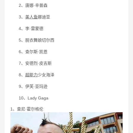
2、唐娜·辛普森
3、
美人鱼
娜迪亚
4、李·雷蒙德
5、脱衣舞娘切尔西
6、查尔斯·凯恩
7、安德烈·皮吉斯
8、
超能力
少女海泽
9、伊芙·亚玛逊
10、Lady Gaga
1、查尼·霍尔格伦