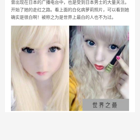
曾出现在日本的广播电台中，也是受到日本男士的大量关注。
开始了她的走红之路。看上面的白化病萝莉照片，可以看到她
确实是很白啊！被称之为是世界上最白的人也不为过。
白化病萝莉维纳斯·巴勒莫的照片，如今已经是在互联网上疯
传了，全球的宅男们都对她是爱不释手啊！不仅仅是皮肤白，
长相和身材也都是一级的棒，看着确实让人把持不住啊！点击