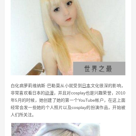
白化病萝莉维纳斯·巴勒莫从小就受到
日本
文化很深的影响，
非常喜欢看日本的
动漫
，并且对cosplay也是兴趣荣誉，2010
年5月的时候，她创建了她的第一个YouTube帐户，在这上面
经常会发一些她的个人照片以及cosplay的扮演作品，开始被
人们所关注。