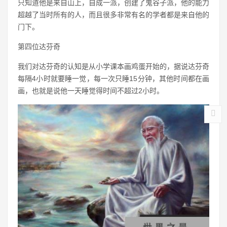
只知道他是来自山上，自成一派，创建了鬼谷子派，他的能力
超越了当时所有的人，而且很多非常有名的学者都是来自他的
门下。
第四位达芬奇
我们对达芬奇的认知是从小学课本画鸡蛋开始的，据说达芬奇
每隔4小时就要睡一觉，每一次只睡15分钟，其他时间都在画
画，也就是说他一天睡觉得时间不超过2小时。