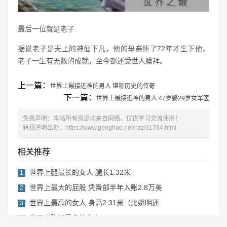
最后一位就是老子
据说老子是天上的神仙下凡，他的母亲怀了72年才生下他，
老子一生有无数的成就，至今都还受世人膜拜。
上一篇：
世界上最接近神的男人 堪称历史的传奇
下一篇：
世界上最接近神的男人 47岁娶29岁女军医
免责声明：本站所有资源均来自网络，仅供学习交流使用！
转载注明出处：
https://www.genghao.net/rlzz/31784.html
相关推荐
世界上腿最长的女人 腿长1.32米
1
世界上最大的屁股 凭臀部半年入账2.8万美
2
世界上最高的女人 身高2.31米（比姚明还
3
世界上胸部最多的女人
4