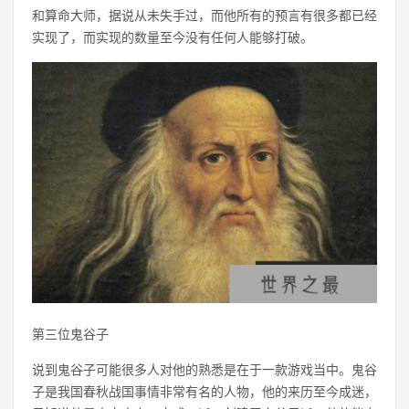
和算命大师，据说从未失手过，而他所有的预言有很多都已经
实现了，而实现的数量至今没有任何人能够打破。
第三位鬼谷子
说到鬼谷子可能很多人对他的熟悉是在于一款游戏当中。鬼谷
子是我国春秋战国事情非常有名的人物，他的来历至今成迷，