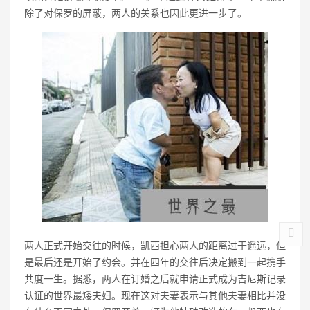
除了对保罗的屏蔽，两人的关系也因此更进一步了。
两人正式开始交往的时候，凯西担心两人的距离过于遥远，但
是最后还是开始了约会。并在四年的交往后决定搬到一起携手
共度一生。据悉，两人在订婚之后就申请正式成为吉尼斯记录
认证的世界最矮夫妇。现在这对夫妻表示与其他夫妻相比并没