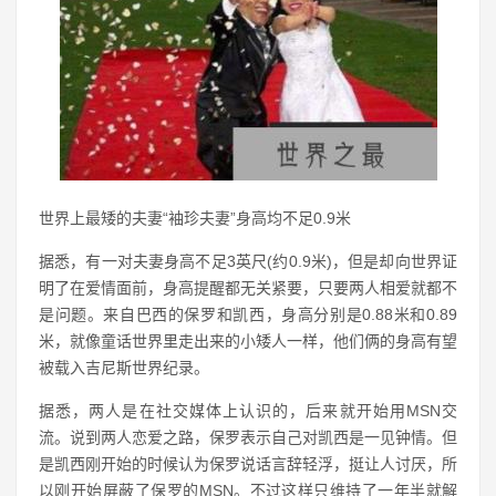
世界上最矮的夫妻“袖珍夫妻”身高均不足0.9米
据悉，有一对夫妻身高不足3英尺(约0.9米)，但是却向世界证
明了在爱情面前，身高提醒都无关紧要，只要两人相爱就都不
是问题。来自巴西的保罗和凯西，身高分别是0.88米和0.89
米，就像童话世界里走出来的小矮人一样，他们俩的身高有望
被载入吉尼斯世界纪录。
据悉，两人是在社交媒体上认识的，后来就开始用MSN交
流。说到两人恋爱之路，保罗表示自己对凯西是一见钟情。但
是凯西刚开始的时候认为保罗说话言辞轻浮，挺让人讨厌，所
以刚开始屏蔽了保罗的MSN。不过这样只维持了一年半就解