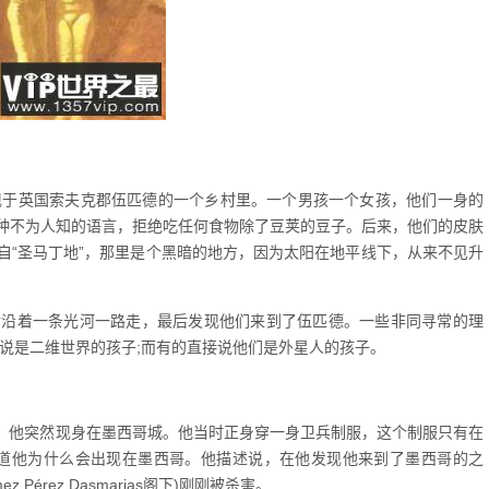
现于英国索夫克郡伍匹德的一个乡村里。一个男孩一个女孩，他们一身的
种不为人知的语言，拒绝吃任何食物除了豆荚的豆子。后来，他们的皮肤
自“圣马丁地”，那里是个黑暗的地方，因为太阳在地平线下，从来不见升
后沿着一条光河一路走，最后发现他们来到了伍匹德。一些非同寻常的理
说是二维世界的孩子;而有的直接说他们是外星人的孩子。
那天，他突然现身在墨西哥城。他当时正身穿一身卫兵制服，这个制服只有在
知道他为什么会出现在墨西哥。他描述说，在他发现他来到了墨西哥的之
érez Dasmarias阁下)刚刚被杀害。