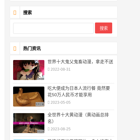
搜索
热门资讯
世界十大鬼父鬼畜动漫，拿走不送
2022-08-31
吃大便成为日本人流行餐 竟然要
花50万人民币才能享用
2023-05-05
全世界十大黄动漫（黄动画总排
名）
2023-08-25