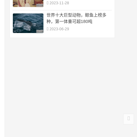
2023-11-28
世界十大巨型动物，鲸鱼上榜多
种，第一体重可超180吨
2023-06-29