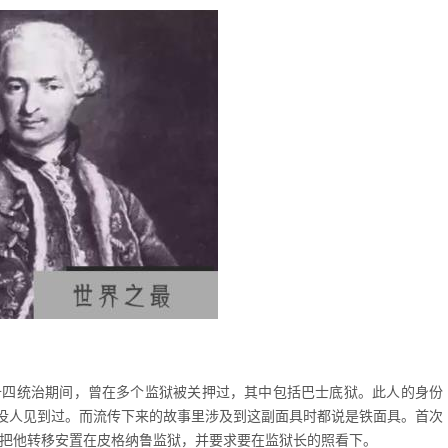
路易十四统治期间，曾在多个监狱被关押过，其中包括巴士底狱。此人的身份
没人见到过。而流传下来的故事里涉及到这副面具时都说是铁面具。首次
臣把他转移安置在皮格纳鲁监狱，并要求要在监狱长的照看下。