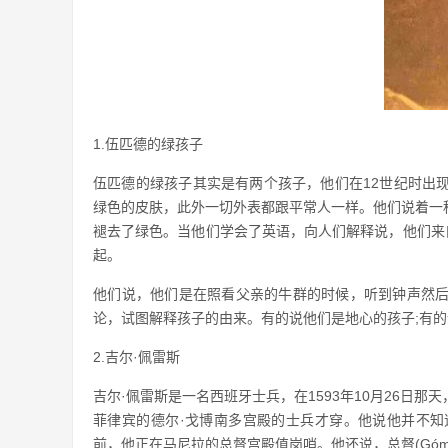
1.伍匹德的绿孩子
伍匹德的绿孩子其实是有两个孩子，他们在12世纪时出
绿色的皮肤，此外一切外表都跟平常人一样。他们说着一
褪去了绿色。当他们学会了英语，向人们解释说，他们来
起。
他们说，他们是在照看父亲的牛群的时候，听到钟声然
论，试图解释孩子的由来。有的说他们是地心的孩子;有的
2.吉尔·佩雷斯
吉尔·佩雷斯是一名西班牙士兵，在1593年10月26日
菲律宾的德尔·戈博南多宫殿的士兵才穿。他说他并不
前，他正在马尼拉的总督宫殿值岗哨。他还说，总督(Gómez P