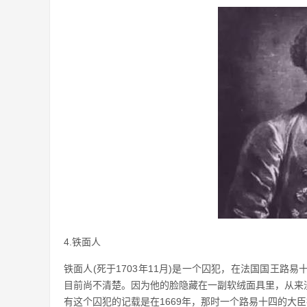
4.铁面人
铁面人(死于1703年11月)是一个囚犯，在法国国王
目前尚不清楚。因为他的脸隐藏在一副软绒面具里，从来
有这个囚犯的记载是在1669年，那时一个路易十四的大