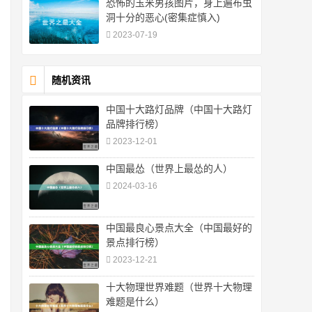
恐怖的玉米男孩图片，身上遍布虫
洞十分的恶心(密集症慎入)
2023-07-19
随机资讯
中国十大路灯品牌（中国十大路灯
品牌排行榜）
2023-12-01
中国最怂（世界上最怂的人）
2024-03-16
中国最良心景点大全（中国最好的
景点排行榜）
2023-12-21
十大物理世界难题（世界十大物理
难题是什么）