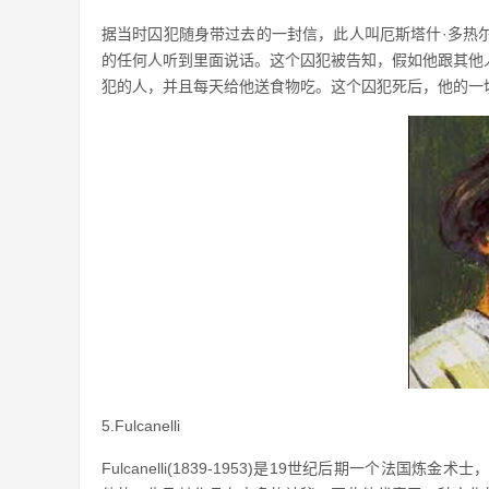
据当时囚犯随身带过去的一封信，此人叫厄斯塔什·多热
的任何人听到里面说话。这个囚犯被告知，假如他跟其他
犯的人，并且每天给他送食物吃。这个囚犯死后，他的一
5.Fulcanelli
Fulcanelli(1839-1953)是19世纪后期一个