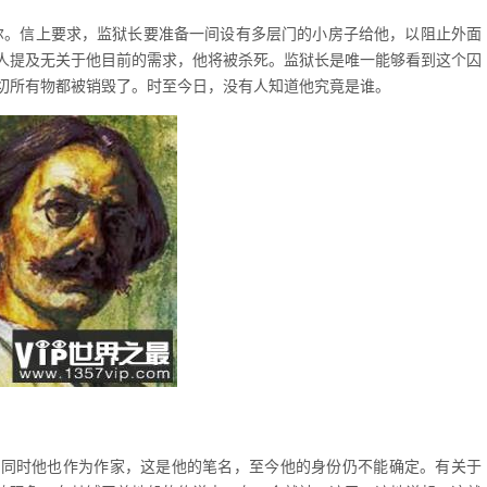
尔。信上要求，监狱长要准备一间设有多层门的小房子给他，以阻止外面
人提及无关于他目前的需求，他将被杀死。监狱长是唯一能够看到这个囚
切所有物都被销毁了。时至今日，没有人知道他究竟是谁。
法国炼金术士，同时他也作为作家，这是他的笔名，至今他的身份仍不能确定。有关于