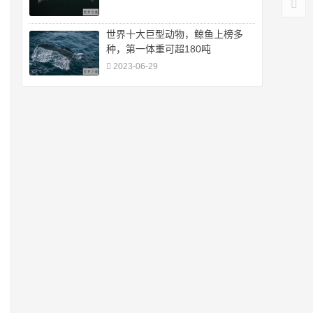
世界十大巨型动物，鲸鱼上榜多
种，第一体重可超180吨
2023-06-29