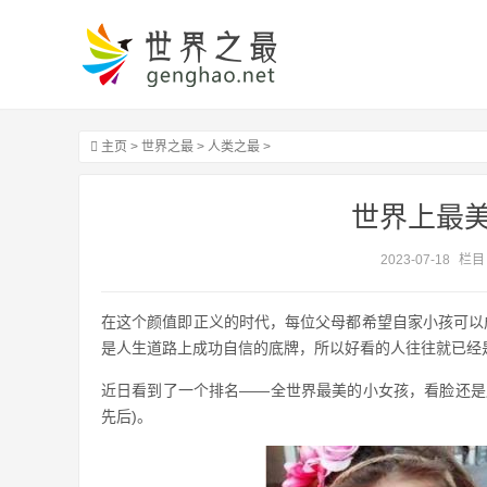
主页
>
世界之最
>
人类之最
>
世界上最
2023-07-18
栏目
在这个颜值即正义的时代，每位父母都希望自家小孩可以成
是人生道路上成功自信的底牌，所以好看的人往往就已经
近日看到了一个排名——全世界最美的小女孩，看脸还是
先后)。