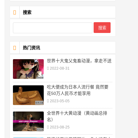
搜索
热门资讯
世界十大鬼父鬼畜动漫，拿走不送
2022-08-31
吃大便成为日本人流行餐 竟然要
花50万人民币才能享用
2023-05-05
全世界十大黄动漫（黄动画总排
名）
2023-08-25