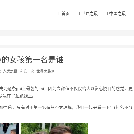
首页
世界之最
中国之最
美的女孩第一名是谁
：
人类之最
浏览：
次
世界之最网
为这条gai上最靓的zai，因为高颜值不仅仅给人以赏心悦目的感觉，更
是赢在了起跑线上。
服气的，只有对于第一名有些不太理解，我们一起来看一下：(排名不分