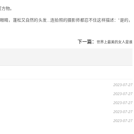
可方物。
睛，蓬松又自然的头发...连拍照的摄影师都忍不住这样描述：“是的，
下一篇：
世界上最美的女人是谁
2023-07-27
2023-07-27
2023-07-27
2023-07-27
2023-07-27