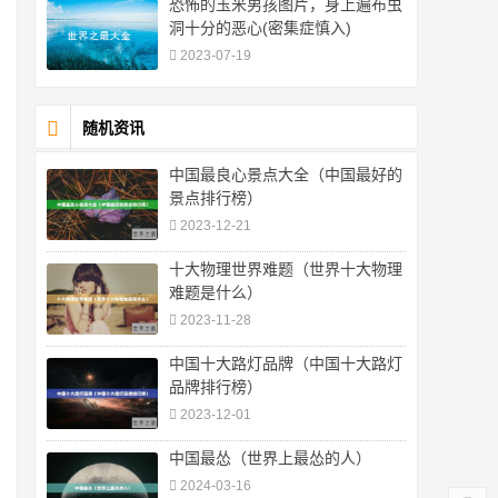
恐怖的玉米男孩图片，身上遍布虫
洞十分的恶心(密集症慎入)
2023-07-19
随机资讯
中国最良心景点大全（中国最好的
景点排行榜）
2023-12-21
十大物理世界难题（世界十大物理
难题是什么）
2023-11-28
中国十大路灯品牌（中国十大路灯
品牌排行榜）
2023-12-01
中国最怂（世界上最怂的人）
2024-03-16