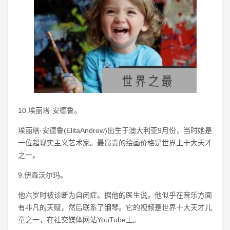
10.埃丽塔·安德鲁。
埃丽塔·安德鲁(ElitaAndrew)出生于澳大利亚9月份，当时她是
一位超现实主义艺术家。最昂贵的绘画价格是世界上十大天才
之一。
9.伊森沃尔玛。
他六岁时被诊断为自闭症。据他的医生说，他似乎在音乐方面
有非凡的天赋，然后联系了钢琴。它的视频是世界十大天才儿
童之一，在社交媒体网站YouTube上。