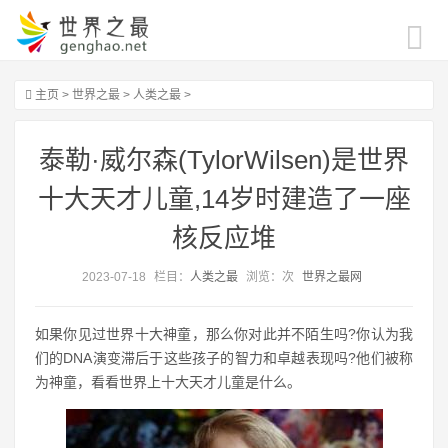
主页
>
世界之最
>
人类之最
>
泰勒·威尔森(TylorWilsen)是世界
十大天才儿童,14岁时建造了一座
核反应堆
2023-07-18
栏目：
人类之最
浏览：
次
世界之最网
如果你见过世界十大神童，那么你对此并不陌生吗?你认为我
们的DNA演变滞后于这些孩子的智力和卓越表现吗?他们被称
为神童，看看世界上十大天才儿童是什么。