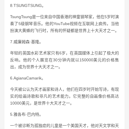
8.TSUNGTSUNG。
TsungTsung是一位来自中国香港的神童钢琴家，他在5岁时演
奏了5级钢琴音乐。他的YouTube视频在互联网上疯传。当他
扮演大黄蜂的飞行时，所有的怀疑都是世界上十大天才之一。
7.威廉姆森·基隆。
年轻的英国水彩艺术家只有6岁，在英国媒体上引起了极大的
反响。他的个人展览在30分钟内就以150000美元的价格售
出，成为世界十大天才之一。
6.AgianaCamarik。
今天被公认为天才画家和诗人，他们在四岁时开始写诗，有现
实的绘画诗歌和非凡的艺术能力。它完整的自画像价格高达
10000美元，是世界十大天才之一。
5.雅各布·巴内特。
一个被诊断为孤独症的儿童是一个美国天才，他对天文学和天