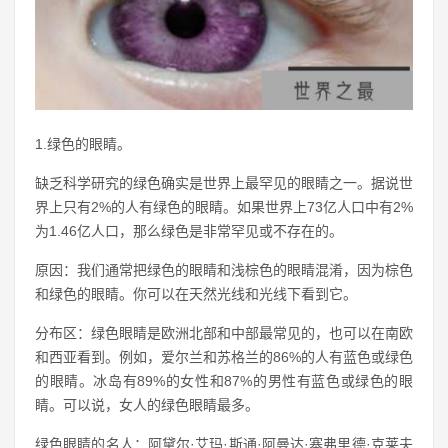
1.绿色的眼睛。
缺乏科学研究的绿色确实是世界上最罕见的眼睛之一。据说世
界上只有2%的人有绿色的眼睛。如果世界上73亿人口中有2%
为1.46亿人口，那么绿色是非常罕见或不存在的。
原因：我们通常把绿色的眼睛和浅棕色的眼睛混淆，因为棕色
和绿色的眼睛。你可以在天然光线和光线下看到它。
分布区：绿色眼睛是欧洲北部和中部最常见的，也可以在南欧
和西亚看到。例如，爱尔兰和苏格兰的86%的人有蓝色或绿色
的眼睛。冰岛有89%的女性和87%的男性有蓝色或绿色的眼
睛。可以说，女人的绿色眼睛最多。
绿色眼睛的名人：阿黛尔·艾玛·斯通·阿曼达·塞弗里德·克莱夫