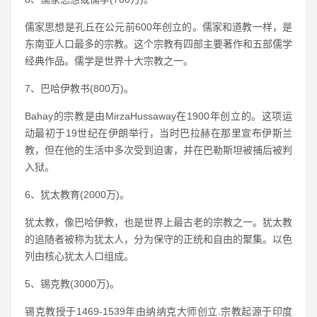
儒家思想是孔丘在公元前600年创立的。儒家和道教一样，是
东南亚人口最多的宗教。这个宗教有四部主要著作和五部儒学
经典作品。儒学是世界十大宗教之一。
7、巴哈伊教书(800万)。
Bahay的宗教是由MirzaHussaway在1900年创立的。这项运
动最初于19世纪在伊朗举行，当时巴拉赫在那里宣布伊斯兰
教，但在他的生活中多次受到迫害，并在巴勒斯坦被捕后被判
入狱。
6、犹太教育(2000万)。
犹太教，像巴哈伊教，也是世界上最古老的宗教之一。犹太教
的追随者被称为犹太人，分为保守的正统和自由的聚集。以色
列由核心犹太人口组成。
5、锡克教(3000万)。
锡克教授于1469-1539年由纳纳克大师创立.宗教起源于印度