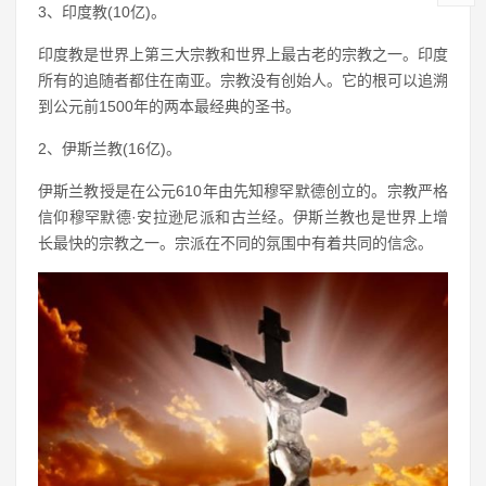
3、印度教(10亿)。
印度教是世界上第三大宗教和世界上最古老的宗教之一。印度
所有的追随者都住在南亚。宗教没有创始人。它的根可以追溯
到公元前1500年的两本最经典的圣书。
2、伊斯兰教(16亿)。
伊斯兰教授是在公元610年由先知穆罕默德创立的。宗教严格
信仰穆罕默德·安拉逊尼派和古兰经。伊斯兰教也是世界上增
长最快的宗教之一。宗派在不同的氛围中有着共同的信念。