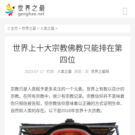
主页
>
世界之最
>
人类之最
>
世界上十大宗教佛教只能排在第
四位
2023-07-17
栏目：
人类之最
浏览：
次
世界之最网
宗教只是人类赋予更多关注的一个元素。世界上有数以百计的
宗教。在所有宗教中，很少有宗教记录。宗教信仰并不意味着
你只相信被告知，但宗教信仰意味着以正确的方式证明生命、
自然和人类的存在。以下是2018年世界十大宗教。