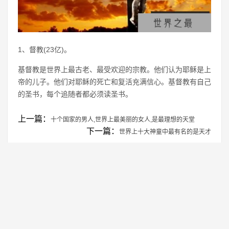
1、督教(23亿)。
基督教是世界上最古老、最受欢迎的宗教。他们认为耶稣是上
帝的儿子。他们对耶稣的死亡和复活充满信心。基督教有自己
的圣书，每个追随者都必须读圣书。
上一篇：
十个国家的男人,世界上最美丽的女人,是最理想的天堂
下一篇：
世界上十大神童中最有名的是天才
免责声明：本站所有资源均来自网络，仅供学习交流使用！
转载注明出处：
https://www.genghao.net/rlzz/31689.html
相关推荐
世界上腿最长的女人 腿长1.32米
1
世界上最大的屁股 凭臀部半年入账2.8万美
2