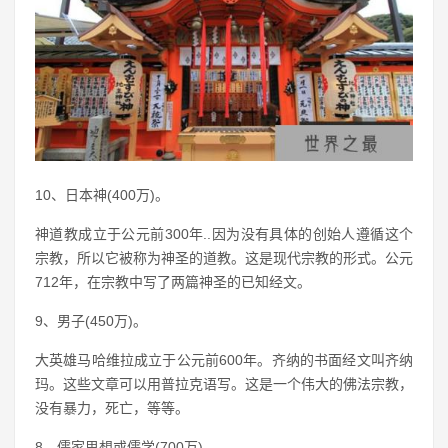
10、日本神(400万)。
神道教成立于公元前300年..因为没有具体的创始人遵循这个
宗教，所以它被称为神圣的道教。这是现代宗教的形式。公元
712年，在宗教中写了两篇神圣的已知经文。
9、男子(450万)。
大英雄马哈维拉成立于公元前600年。齐纳的书面经文叫齐纳
玛。这些文章可以用普拉克语写。这是一个伟大的佛法宗教，
没有暴力，死亡，等等。
8、儒家思想或儒学(700万)。