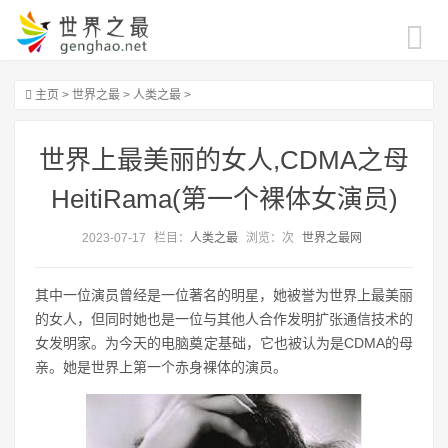
主页
>
世界之最
>
人类之最
>
世界上最美丽的女人,CDMA之母
HeitiRama(第一个裸体女演员)
2023-07-17
栏目：
人类之最
浏览：
次
世界之最网
其中一位演员曾经是一位著名的明星，她被誉为世界上最美丽
的女人，但同时她也是一位与其他人合作发明扩张通信技术的
女发明家。为今天的电脑奠定基础，它也被认为是CDMA的母
亲。她是世界上第一个赤身裸体的演员。