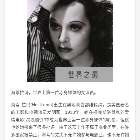
海蒂拉玛，世界上第一位赤身裸体的女演员。
海蒂·拉玛(HeitiLama)出生在奥地利首都维也纳，是美国著名
的电影和电视演员发明家。1933年，她在捷克斯洛伐克的爱
情电影“灵魂颠倒”中成为世界上第一位赤身裸体的明星，但这
也给她带来了很多批评。由于这项工作不属于商业类型，在许
多国家被禁止，海蒂的丈夫不允许她参与电影业，也不允许她