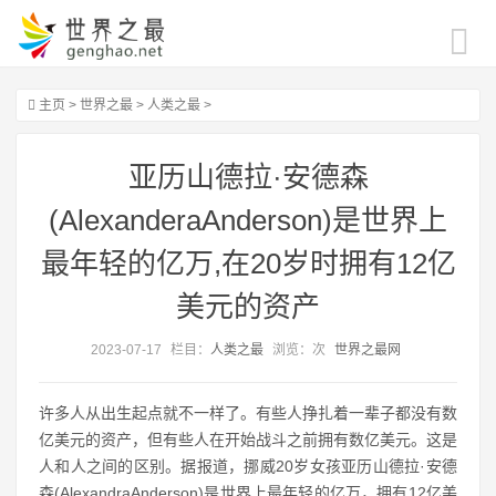
主页
>
世界之最
>
人类之最
>
亚历山德拉·安德森
(AlexanderaAnderson)是世界上
最年轻的亿万,在20岁时拥有12亿
美元的资产
2023-07-17
栏目：
人类之最
浏览：
次
世界之最网
许多人从出生起点就不一样了。有些人挣扎着一辈子都没有数
亿美元的资产，但有些人在开始战斗之前拥有数亿美元。这是
人和人之间的区别。据报道，挪威20岁女孩亚历山德拉·安德
森(AlexandraAnderson)是世界上最年轻的亿万，拥有12亿美