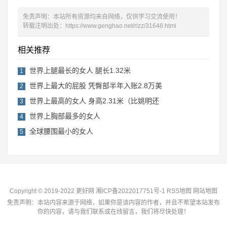
免责声明：本站所有资源均来自网络，仅供学习交流使用！
转载注明出处：
https://www.genghao.net/rlzz/31648.html
相关推荐
世界上腿最长的女人 腿长1.32米
1
世界上最大的屁股 凭臀部半年入账2.8万美
2
世界上最高的女人 身高2.31米（比姚明还
3
世界上胸部最多的女人
4
全球腰围最小的女人
5
Copyright © 2019-2022 更好网
湘ICP备2022017751号-1
RSS地图
网站地图
免责声明：本站内容来源于网络，如果你是该内容的作者，并且不希望本站发布
你的内容，请与我们联系或在线留言，我们将尽快处理！